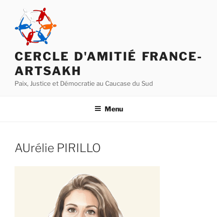
Aller
au
contenu
principal
CERCLE D'AMITIÉ FRANCE-
ARTSAKH
Paix, Justice et Démocratie au Caucase du Sud
Menu
AUrélie PIRILLO