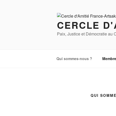
Aller
au
contenu
CERCLE D'
principal
Paix, Justice et Démocratie au
Qui sommes-nous ?
Membre
QUI SOMME