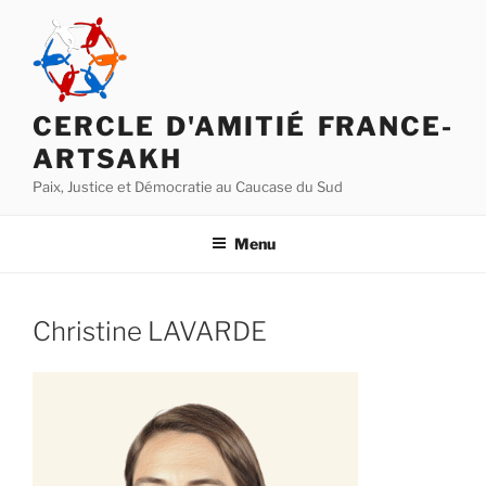
Aller
au
contenu
principal
CERCLE D'AMITIÉ FRANCE-
ARTSAKH
Paix, Justice et Démocratie au Caucase du Sud
Menu
Christine LAVARDE