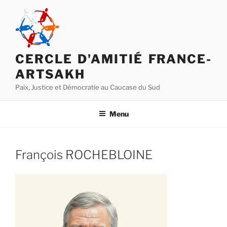
Aller
au
contenu
principal
CERCLE D'AMITIÉ FRANCE-
ARTSAKH
Paix, Justice et Démocratie au Caucase du Sud
Menu
François ROCHEBLOINE