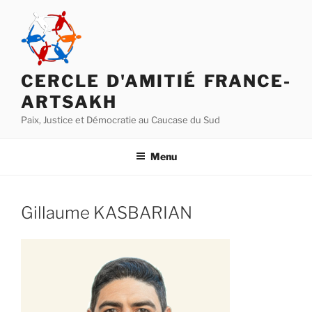
Aller
au
contenu
principal
CERCLE D'AMITIÉ FRANCE-
ARTSAKH
Paix, Justice et Démocratie au Caucase du Sud
Menu
Gillaume KASBARIAN