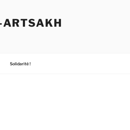
E-ARTSAKH
Solidarité !