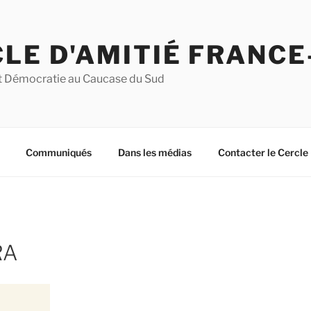
LE D'AMITIÉ FRANC
 et Démocratie au Caucase du Sud
Communiqués
Dans les médias
Contacter le Cercle
RA