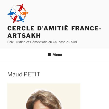
Aller
au
contenu
principal
CERCLE D'AMITIÉ FRANCE-
ARTSAKH
Paix, Justice et Démocratie au Caucase du Sud
Menu
Maud PETIT