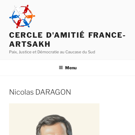
Aller
au
contenu
principal
CERCLE D'AMITIÉ FRANCE-
ARTSAKH
Paix, Justice et Démocratie au Caucase du Sud
Menu
Nicolas DARAGON