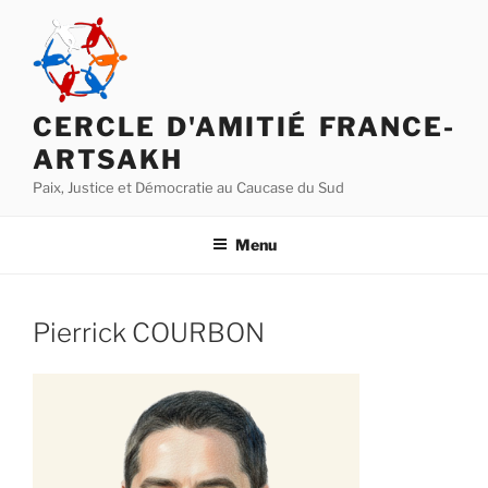
Aller
au
contenu
principal
CERCLE D'AMITIÉ FRANCE-
ARTSAKH
Paix, Justice et Démocratie au Caucase du Sud
Menu
Pierrick COURBON