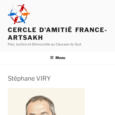
Aller
au
contenu
principal
CERCLE D'AMITIÉ FRANCE-
ARTSAKH
Paix, Justice et Démocratie au Caucase du Sud
Menu
Stéphane VIRY