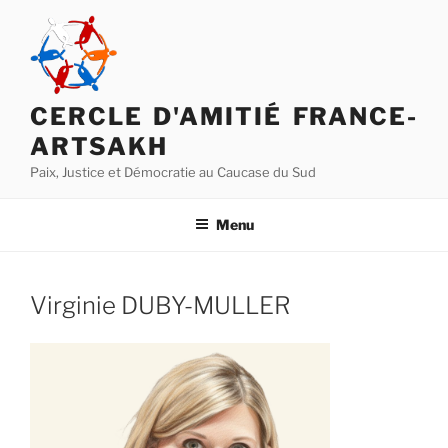
Aller
au
contenu
principal
CERCLE D'AMITIÉ FRANCE-
ARTSAKH
Paix, Justice et Démocratie au Caucase du Sud
Menu
Virginie DUBY-MULLER