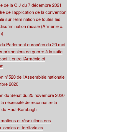
 de la CIJ du 7 décembre 2021
re de l'application de la convention
le sur l'élimination de toutes les
iscrimination raciale (Arménie c.
n)
 du Parlement européen du 20 mai
s prisonniers de guerre à la suite
conflit entre l’Arménie et
an
ion n°520 de l'Assemblée nationale
mbre 2020
ion du Sénat du 25 novembre 2020
 la nécessité de reconnaître la
e du Haut-Karabagh
motions et résolutions des
s locales et territoriales