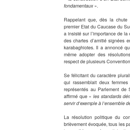
fondamentaux
».
Rappelant que, dès la chute
premier Etat du Caucase du Sud
a insisté sur l’importance de la 
des chartes d’amitié signées en
karabaghiotes. Il a annoncé qu
même adopter des résolutions
respect de plusieurs Convention
Se félicitant du caractère plural
qui rassemblait deux femmes 
représentés au Parlement de S
affirmé que «
les standards dé
servir d’exemple à l’ensemble
La résolution politique du con
brièvement évoquée, tous les par