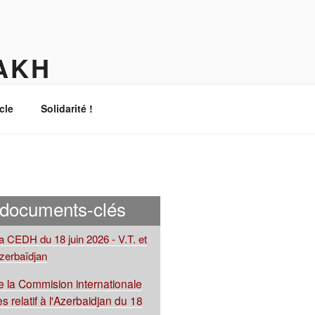
AKH
cle
Solidarité !
 documents-clés
la CEDH du 18 juin 2026 - V.T. et
Azerbaïdjan
 la Commision internationale
s relatif à l'Azerbaidjan du 18