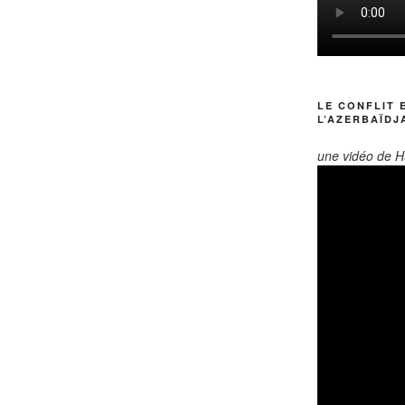
LE CONFLIT 
L’AZERBAÏDJ
une vidéo de H