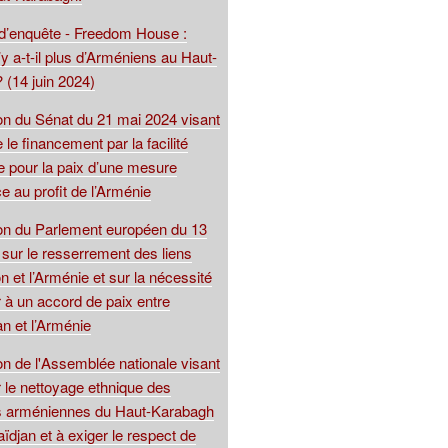
 d’enquête - Freedom House :
y a-t-il plus d’Arméniens au Haut-
 (14 juin 2024)
ion du Sénat du 21 mai 2024 visant
 le financement par la facilité
 pour la paix d’une mesure
e au profit de l’Arménie
ion du Parlement européen du 13
sur le resserrement des liens
on et l’Arménie et sur la nécessité
 à un accord de paix entre
an et l’Arménie
on de l'Assemblée nationale visant
 le nettoyage ethnique des
s arméniennes du Haut-Karabagh
aïdjan et à exiger le respect de