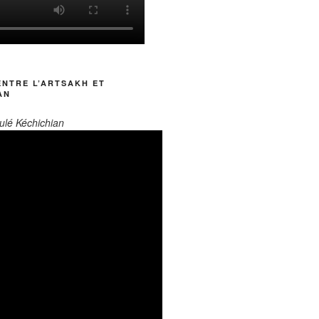
ENTRE L’ARTSAKH ET
AN
ulé Kéchichian