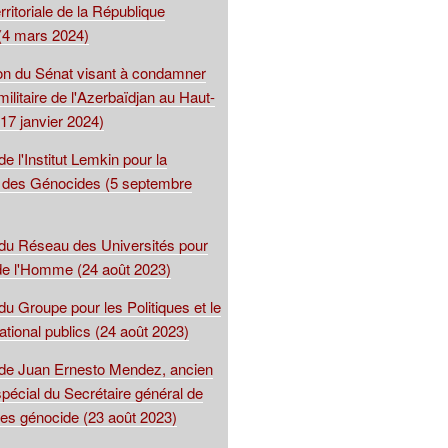
territoriale de la République
(4 mars 2024)
ion du Sénat visant à condamner
 militaire de l'Azerbaïdjan au Haut-
17 janvier 2024)
de l'Institut Lemkin pour la
 des Génocides (5 septembre
 du Réseau des Universités pour
 de l'Homme (24 août 2023)
du Groupe pour les Politiques et le
national publics (24 août 2023)
 de Juan Ernesto Mendez, ancien
spécial du Secrétaire général de
les génocide (23 août 2023)