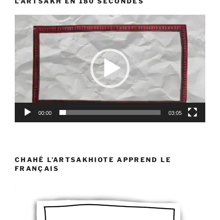
L’ARTSAKH EN 180 SECONDES
Lecteur
vidéo
00:00
03:05
CHAHÉ L’ARTSAKHIOTE APPREND LE
FRANÇAIS
Lecteur
vidéo