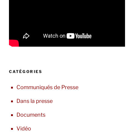
CATÉGORIES
Communiqués de Presse
Dans la presse
Documents
Vidéo