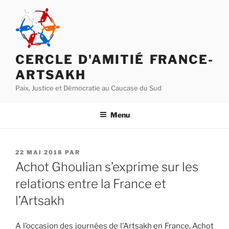
Aller
au
contenu
principal
CERCLE D'AMITIÉ FRANCE-
ARTSAKH
Paix, Justice et Démocratie au Caucase du Sud
Menu
PUBLIÉ
22 MAI 2018
PAR
LE
Achot Ghoulian s’exprime sur les
relations entre la France et
l’Artsakh
A l’occasion des journées de l’Artsakh en France, Achot