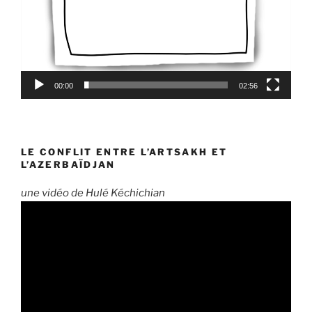
00:00
02:56
LE CONFLIT ENTRE L’ARTSAKH ET
L’AZERBAÏDJAN
une vidéo de Hulé Kéchichian