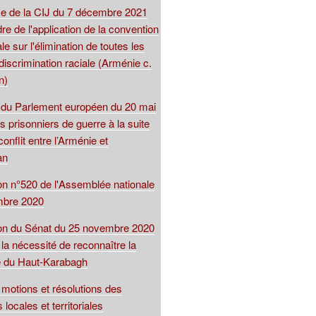
 de la CIJ du 7 décembre 2021
re de l'application de la convention
le sur l'élimination de toutes les
iscrimination raciale (Arménie c.
n)
 du Parlement européen du 20 mai
s prisonniers de guerre à la suite
conflit entre l’Arménie et
an
ion n°520 de l'Assemblée nationale
mbre 2020
ion du Sénat du 25 novembre 2020
 la nécessité de reconnaître la
e du Haut-Karabagh
motions et résolutions des
s locales et territoriales