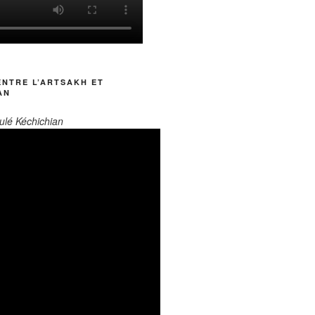
ENTRE L’ARTSAKH ET
AN
ulé Kéchichian