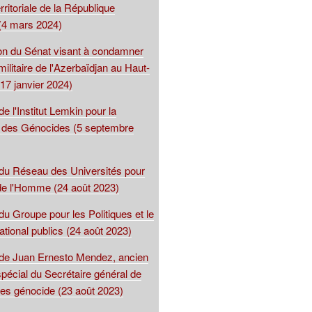
territoriale de la République
(4 mars 2024)
ion du Sénat visant à condamner
 militaire de l'Azerbaïdjan au Haut-
17 janvier 2024)
de l'Institut Lemkin pour la
 des Génocides (5 septembre
 du Réseau des Universités pour
 de l'Homme (24 août 2023)
du Groupe pour les Politiques et le
national publics (24 août 2023)
 de Juan Ernesto Mendez, ancien
spécial du Secrétaire général de
les génocide (23 août 2023)