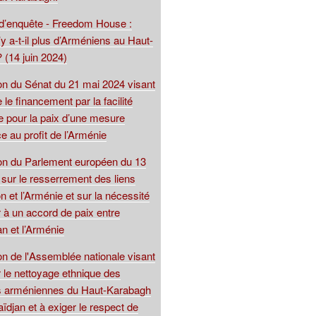
 d’enquête - Freedom House :
y a-t-il plus d’Arméniens au Haut-
 (14 juin 2024)
ion du Sénat du 21 mai 2024 visant
 le financement par la facilité
 pour la paix d’une mesure
e au profit de l’Arménie
ion du Parlement européen du 13
sur le resserrement des liens
on et l’Arménie et sur la nécessité
 à un accord de paix entre
an et l’Arménie
on de l'Assemblée nationale visant
 le nettoyage ethnique des
s arméniennes du Haut-Karabagh
aïdjan et à exiger le respect de