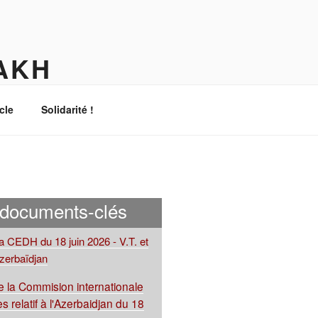
AKH
cle
Solidarité !
 documents-clés
la CEDH du 18 juin 2026 - V.T. et
Azerbaïdjan
 la Commision internationale
s relatif à l'Azerbaidjan du 18