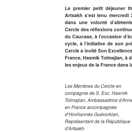
Le premier petit déjeuner t
Artsakh s’est tenu mercredi 2
dans une volonté d’alimen
Cercle des réflexions continue
du Caucase, à l’occasion d’é
cycle, à l’initiative de son 
Cercle a invité Son Excellen
France, Hasmik Tolmajian, à d
les enjeux de la France dans l
Les Membres du Cercle en
compagnie de S. Exc. Hasmik
Tolmajian, Ambassadrice d’Arm
en France accompagnée
d’Hovhannès Guévorkian,
Représentant de la République
d’Artsakh