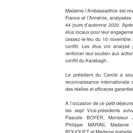
Madame l’Ambassadrice est reven
France et l’Arménie, analysées 
44 jours d’automne 2020. Après
élus locaux pour leur engagemen
cessez-le-feu du 10 novembre 2
conflit. Les élus ont analysé 
renforcer leur soutien aux acti
conflit du Karabagh.
Le président du Cercle a soul
reconnaissance internationale 
des réelles et efficaces garantie
A l’occasion de ce petit-déjeune
les sept Vice-présidents su
Pascale BOYER, Monsieur 
Philippe MARINI, Madame
ROUQUET et Madame Isabelle