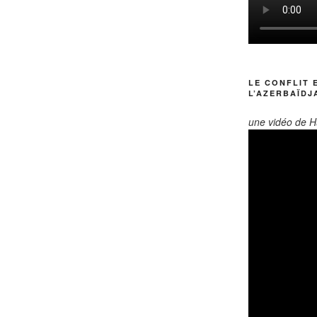
LE CONFLIT 
L’AZERBAÏDJ
une vidéo de H