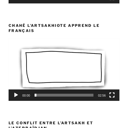
CHAHÉ L’ARTSAKHIOTE APPREND LE
FRANÇAIS
Lecteur
vidéo
00:00
02:56
LE CONFLIT ENTRE L’ARTSAKH ET
L’AZERBAÏDJAN