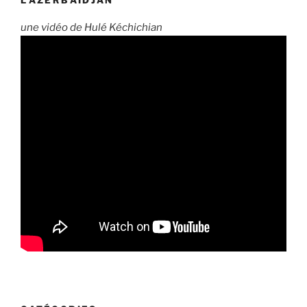
une vidéo de Hulé Kéchichian