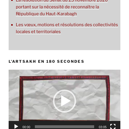
portant sur la nécessité de reconnaître la
République du Haut-Karabagh
Les vœux, motions et résolutions des collectivités
locales et territoriales
L’ARTSAKH EN 180 SECONDES
Lecteur
vidéo
00:00
03:05