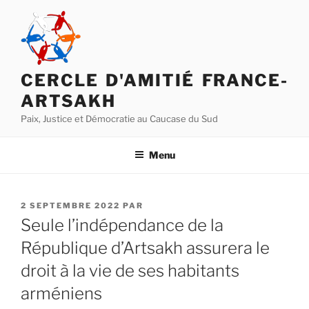
Aller
au
contenu
principal
CERCLE D'AMITIÉ FRANCE-
ARTSAKH
Paix, Justice et Démocratie au Caucase du Sud
Menu
PUBLIÉ
2 SEPTEMBRE 2022
PAR
LE
Seule l’indépendance de la
République d’Artsakh assurera le
droit à la vie de ses habitants
arméniens