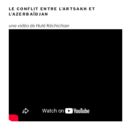
LE CONFLIT ENTRE L’ARTSAKH ET
L’AZERBAÏDJAN
une vidéo de Hulé Kéchichian