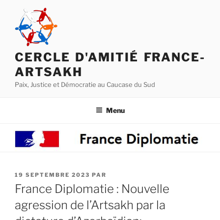
Aller
au
contenu
principal
CERCLE D'AMITIÉ FRANCE-
ARTSAKH
Paix, Justice et Démocratie au Caucase du Sud
Menu
PUBLIÉ
19 SEPTEMBRE 2023
PAR
LE
France Diplomatie : Nouvelle
agression de l’Artsakh par la