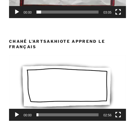
00:00
03:05
CHAHÉ L’ARTSAKHIOTE APPREND LE
FRANÇAIS
Lecteur
vidéo
00:00
02:56