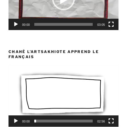
00:00
03:05
CHAHÉ L’ARTSAKHIOTE APPREND LE
FRANÇAIS
Lecteur
vidéo
00:00
02:56