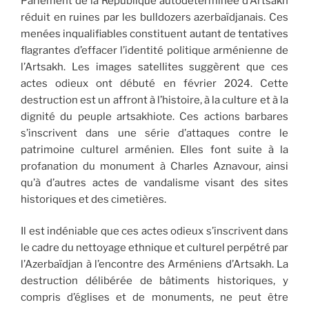
Parlement de la République autodéterminée d’Artsakh
réduit en ruines par les bulldozers azerbaïdjanais. Ces
menées inqualifiables constituent autant de tentatives
flagrantes d’effacer l’identité politique arménienne de
l’Artsakh. Les images satellites suggèrent que ces
actes odieux ont débuté en février 2024. Cette
destruction est un affront à l’histoire, à la culture et à la
dignité du peuple artsakhiote. Ces actions barbares
s’inscrivent dans une série d’attaques contre le
patrimoine culturel arménien. Elles font suite à la
profanation du monument à Charles Aznavour, ainsi
qu’à d’autres actes de vandalisme visant des sites
historiques et des cimetières.
Il est indéniable que ces actes odieux s’inscrivent dans
le cadre du nettoyage ethnique et culturel perpétré par
l’Azerbaïdjan à l’encontre des Arméniens d’Artsakh. La
destruction délibérée de bâtiments historiques, y
compris d’églises et de monuments, ne peut être