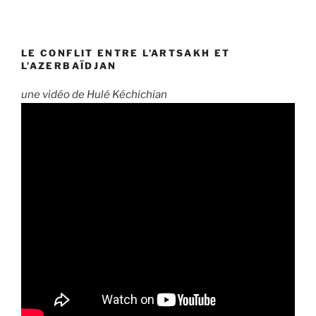
LE CONFLIT ENTRE L’ARTSAKH ET
L’AZERBAÏDJAN
une vidéo de Hulé Kéchichian