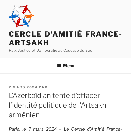
Aller
au
contenu
principal
CERCLE D'AMITIÉ FRANCE-
ARTSAKH
Paix, Justice et Démocratie au Caucase du Sud
Menu
PUBLIÉ
7 MARS 2024
PAR
LE
L’Azerbaïdjan tente d’effacer
l’identité politique de l’Artsakh
arménien
Paris, le 7 mars 2024 – Le Cercle d’Amitié France-