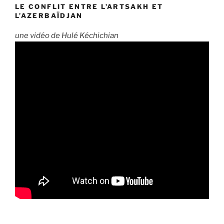
LE CONFLIT ENTRE L’ARTSAKH ET
L’AZERBAÏDJAN
une vidéo de Hulé Kéchichian