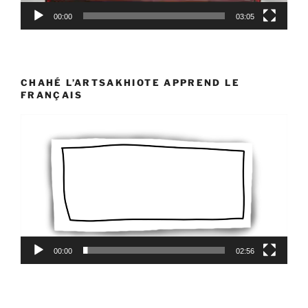
00:00
03:05
CHAHÉ L’ARTSAKHIOTE APPREND LE
FRANÇAIS
Lecteur
vidéo
00:00
02:56