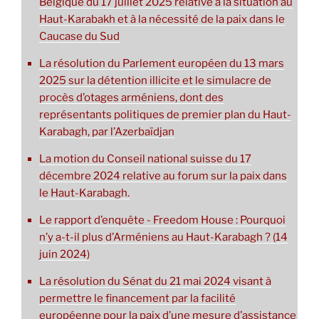
Belgique du 17 juillet 2025 relative à la situation au
Haut-Karabakh et à la nécessité de la paix dans le
Caucase du Sud
La résolution du Parlement européen du 13 mars
2025 sur la détention illicite et le simulacre de
procès d’otages arméniens, dont des
représentants politiques de premier plan du Haut-
Karabagh, par l’Azerbaïdjan
La motion du Conseil national suisse du 17
décembre 2024 relative au forum sur la paix dans
le Haut-Karabagh.
Le rapport d’enquête - Freedom House : Pourquoi
n’y a-t-il plus d’Arméniens au Haut-Karabagh ? (14
juin 2024)
La résolution du Sénat du 21 mai 2024 visant à
permettre le financement par la facilité
européenne pour la paix d’une mesure d’assistance