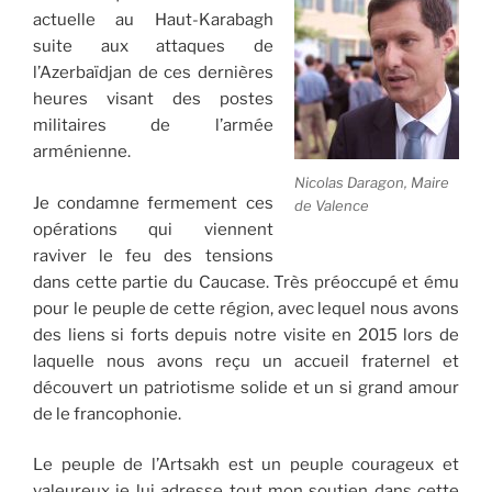
actuelle au Haut-Karabagh
suite aux attaques de
l’Azerbaïdjan de ces dernières
heures visant des postes
militaires de l’armée
arménienne.
Nicolas Daragon, Maire
Je condamne fermement ces
de Valence
opérations qui viennent
raviver le feu des tensions
dans cette partie du Caucase. Très préoccupé et ému
pour le peuple de cette région, avec lequel nous avons
des liens si forts depuis notre visite en 2015 lors de
laquelle nous avons reçu un accueil fraternel et
découvert un patrio
tisme solide et un si grand amour
de le francophonie.
Le peuple de l’Artsakh est un peuple courageux et
valeureux je lui adresse tout mon soutien dans cette