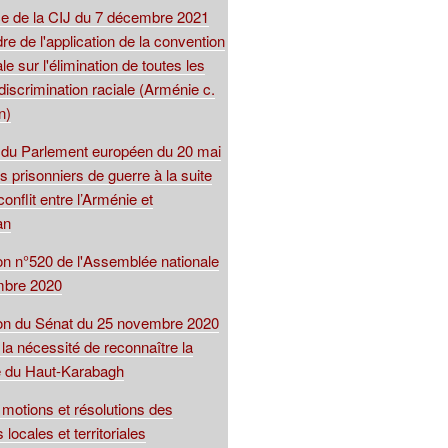
 de la CIJ du 7 décembre 2021
re de l'application de la convention
le sur l'élimination de toutes les
iscrimination raciale (Arménie c.
n)
 du Parlement européen du 20 mai
s prisonniers de guerre à la suite
conflit entre l’Arménie et
an
ion n°520 de l'Assemblée nationale
mbre 2020
ion du Sénat du 25 novembre 2020
 la nécessité de reconnaître la
e du Haut-Karabagh
motions et résolutions des
s locales et territoriales