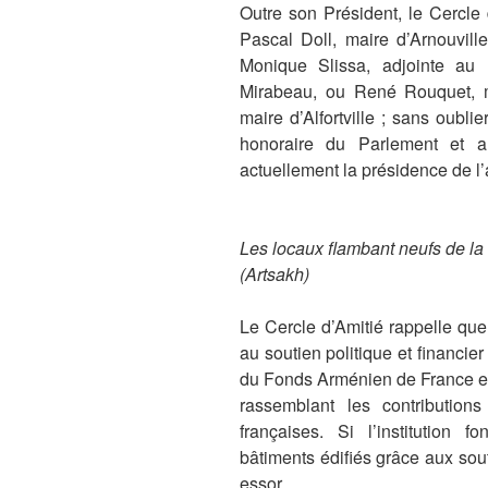
Outre son Président, le Cercle 
Pascal Doll, maire d’Arnouvill
Monique Slissa, adjointe au
Mirabeau, ou René Rouquet, 
maire d’Alfortville ; sans oubl
honoraire du Parlement et a
actuellement la présidence de l
Les locaux flambant neufs de la
(Artsakh)
Le Cercle d’Amitié rappelle que
au soutien politique et financie
du Fonds Arménien de France et
rassemblant les contributions 
françaises. Si l’institution 
bâtiments édifiés grâce aux sout
essor.