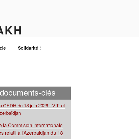
AKH
cle
Solidarité !
 documents-clés
la CEDH du 18 juin 2026 - V.T. et
Azerbaïdjan
 la Commision internationale
s relatif à l'Azerbaidjan du 18