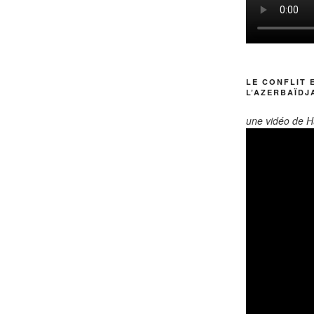
LE CONFLIT 
L’AZERBAÏDJ
une vidéo de H