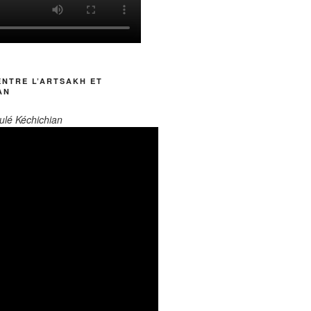
ENTRE L’ARTSAKH ET
AN
ulé Kéchichian