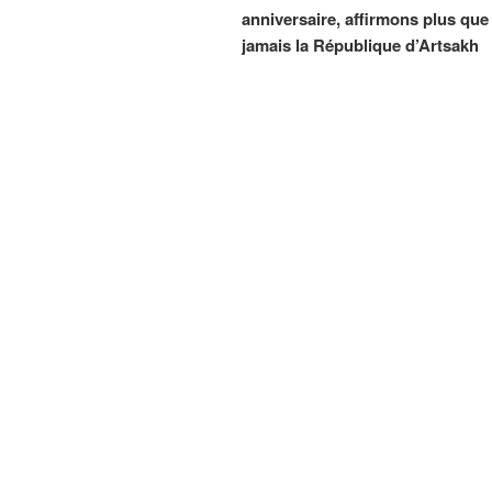
anniversaire, affirmons plus que
l’article
jamais la République d’Artsakh