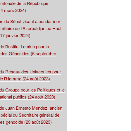
territoriale de la République
(4 mars 2024)
ion du Sénat visant à condamner
 militaire de l'Azerbaïdjan au Haut-
17 janvier 2024)
de l'Institut Lemkin pour la
 des Génocides (5 septembre
 du Réseau des Universités pour
 de l'Homme (24 août 2023)
du Groupe pour les Politiques et le
national publics (24 août 2023)
 de Juan Ernesto Mendez, ancien
spécial du Secrétaire général de
les génocide (23 août 2023)