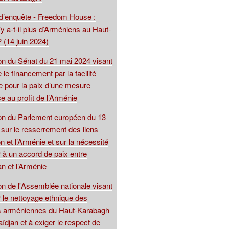
 d’enquête - Freedom House :
y a-t-il plus d’Arméniens au Haut-
 (14 juin 2024)
ion du Sénat du 21 mai 2024 visant
 le financement par la facilité
 pour la paix d’une mesure
e au profit de l’Arménie
ion du Parlement européen du 13
sur le resserrement des liens
on et l’Arménie et sur la nécessité
 à un accord de paix entre
an et l’Arménie
on de l'Assemblée nationale visant
 le nettoyage ethnique des
s arméniennes du Haut-Karabagh
aïdjan et à exiger le respect de