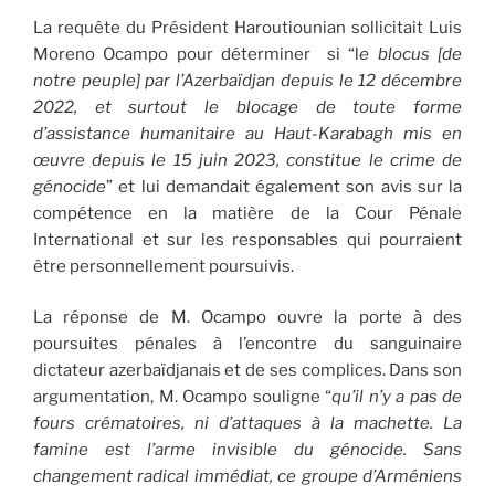
La requête du Président Haroutiounian sollicitait Luis
Moreno Ocampo pour déterminer si “l
e blocus [de
notre peuple] par l’Azerbaïdjan depuis le 12 décembre
2022, et surtout le blocage de toute forme
d’assistance humanitaire au Haut-Karabagh mis en
œuvre depuis le 15 juin 2023, constitue le crime de
génocide
” et lui demandait également son avis sur la
compétence en la matière de la Cour Pénale
International et sur les responsables qui pourraient
être personnellement poursuivis.
La réponse de M. Ocampo ouvre la porte à des
poursuites pénales à l’encontre du sanguinaire
dictateur azerbaïdjanais et de ses complices. Dans son
argumentation, M. Ocampo souligne “
qu’il n’y a pas de
fours crématoires, ni d’attaques à la machette. La
famine est l’arme invisible du génocide. Sans
changement radical immédiat, ce groupe d’Arméniens