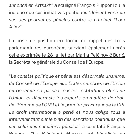
annoncé en Artsakh
” a souligné François Pupponi qui a
indiqué que ces initiatives politiques “
doivent venir en
sus des poursuites pénales contre le criminel Ilham
Aliev
”.
La prise de position en forme de rappel des trois
parlementaires européens survient également après
celle exprimée le 28 juillet par Marija Pejčinović Burić,
la Secrétaire générale du Conseil de l’Europe
.
“
Le constat politique et pénal est désormais unanime,
du Conseil de l’Europe aux Etats-membres de l’Union
européenne en passant par les institutions élues de
l’Union, et désormais les experts en matière de droit
de l’Homme de l’ONU et le premier procureur de la CPI.
Le droit international a parlé et nous oblige tous à
intervenir tant sur le plan des sanctions politiques que
sur celui des sanctions pénales
” a constaté François
Pupponi. “
Le Président Macron, qui bénéficie de