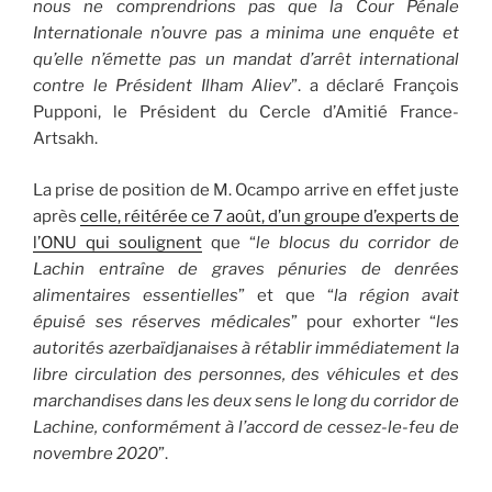
nous ne comprendrions pas que la Cour Pénale
Internationale n’ouvre pas a minima une enquête et
qu’elle n’émette pas un mandat d’arrêt international
contre le Président Ilham Aliev
”. a déclaré François
Pupponi, le Président du Cercle d’Amitié France-
Artsakh.
La prise de position de M. Ocampo arrive en effet juste
après
celle, réitérée ce 7 août, d’un groupe d’experts de
l’ONU qui soulignent
que “
le blocus du corridor de
Lachin entraîne de graves pénuries de denrées
alimentaires essentielles
” et que “
la région avait
épuisé ses réserves médicales
” pour exhorter “
les
autorités azerbaïdjanaises à rétablir immédiatement la
libre circulation des personnes, des véhicules et des
marchandises dans les deux sens le long du corridor de
Lachine, conformément à l’accord de cessez-le-feu de
novembre 2020
”.