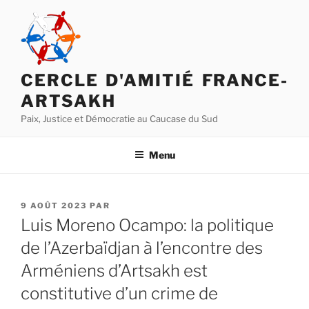
Aller
au
contenu
principal
CERCLE D'AMITIÉ FRANCE-
ARTSAKH
Paix, Justice et Démocratie au Caucase du Sud
Menu
PUBLIÉ
9 AOÛT 2023
PAR
LE
Luis Moreno Ocampo: la politique
de l’Azerbaïdjan à l’encontre des
Arméniens d’Artsakh est
constitutive d’un crime de