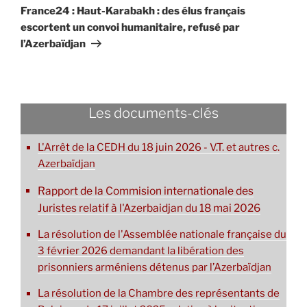
suivant
France24 : Haut-Karabakh : des élus français
escortent un convoi humanitaire, refusé par
l’Azerbaïdjan
Les documents-clés
L'Arrêt de la CEDH du 18 juin 2026 - V.T. et autres c.
Azerbaïdjan
Rapport de la Commision internationale des
Juristes relatif à l'Azerbaidjan du 18 mai 2026
La résolution de l'Assemblée nationale française du
3 février 2026 demandant la libération des
prisonniers arméniens détenus par l’Azerbaïdjan
La résolution de la Chambre des représentants de