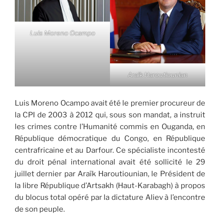
Luis Moreno Ocampo
Araïk Haroutiounian
Luis Moreno Ocampo avait été le premier procureur de
la CPI de 2003 à 2012 qui, sous son mandat, a instruit
les crimes contre l’Humanité commis en Ouganda, en
République démocratique du Congo, en République
centrafricaine et au Darfour. Ce spécialiste incontesté
du droit pénal international avait été sollicité le 29
juillet dernier par Araïk Haroutiounian, le Président de
la libre République d’Artsakh (Haut-Karabagh) à propos
du blocus total opéré par la dictature Aliev à l’encontre
de son peuple.