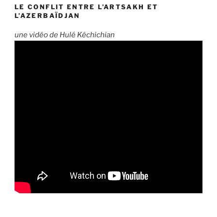
LE CONFLIT ENTRE L’ARTSAKH ET
L’AZERBAÏDJAN
une vidéo de Hulé Kéchichian