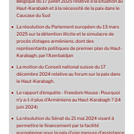
Belgique du 17 juillet 2025 relative à la situation au
Haut-Karabakh et à la nécessité de la paix dans le
Caucase du Sud
La résolution du Parlement européen du 13 mars
2025 sur la détention illicite et le simulacre de
procès d’otages arméniens, dont des
représentants politiques de premier plan du Haut-
Karabagh, par l’Azerbaïdjan
La motion du Conseil national suisse du 17
décembre 2024 relative au forum sur la paix dans
le Haut-Karabagh.
Le rapport d’enquête - Freedom House : Pourquoi
n’y a-t-il plus d’Arméniens au Haut-Karabagh ? (14
juin 2024)
La résolution du Sénat du 21 mai 2024 visant à
permettre le financement par la facilité
européenne pour la paix d’une mesure d’assistance