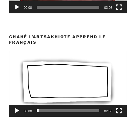
00:00
03:05
CHAHÉ L’ARTSAKHIOTE APPREND LE
FRANÇAIS
Lecteur
vidéo
00:00
02:56