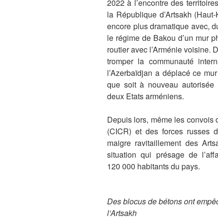
2022 à l’encontre des territoire
la République d’Artsakh (Haut-
encore plus dramatique avec, du 
le régime de Bakou d’un mur ph
routier avec l’Arménie voisine. 
tromper la communauté interna
l’Azerbaïdjan a déplacé ce mur
que soit à nouveau autorisée la
deux Etats arméniens.
Depuis lors, même les convois 
(CICR) et des forces russes d
maigre ravitaillement des Art
situation qui présage de l’af
120 000 habitants du pays.
Des blocus de bétons ont empêc
l’Artsakh