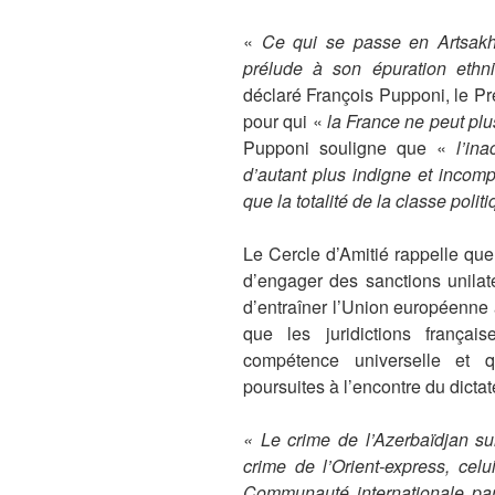
«
Ce qui se passe en Artsakh
prélude à son épuration ethni
déclaré François Pupponi, le Pr
pour qui «
la France ne peut plu
Pupponi souligne que «
l’in
d’autant plus indigne et incom
que la totalité de la classe poli
Le Cercle d’Amitié rappelle que
d’engager des sanctions unilat
d’entraîner l’Union européenne 
que les juridictions franç
compétence universelle et 
poursuites à l’encontre du dictat
« Le crime de l’Azerbaïdjan su
crime de l’Orient-express, cel
Communauté internationale part