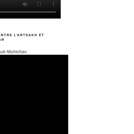
ENTRE L’ARTSAKH ET
AN
ulé Kéchichian