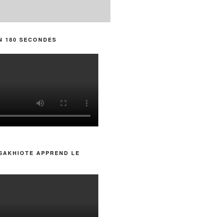
N 180 SECONDES
SAKHIOTE APPREND LE