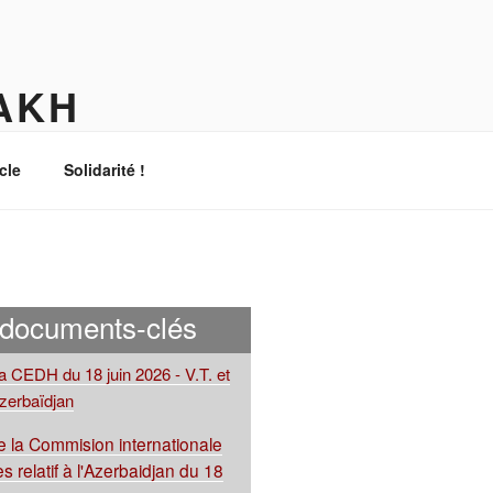
AKH
cle
Solidarité !
 documents-clés
la CEDH du 18 juin 2026 - V.T. et
Azerbaïdjan
 la Commision internationale
s relatif à l'Azerbaidjan du 18