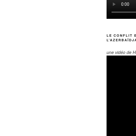
LE CONFLIT 
L’AZERBAÏDJ
une vidéo de H