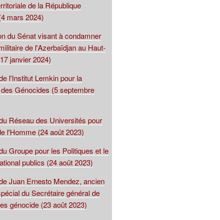
territoriale de la République
(4 mars 2024)
ion du Sénat visant à condamner
 militaire de l'Azerbaïdjan au Haut-
17 janvier 2024)
de l'Institut Lemkin pour la
 des Génocides (5 septembre
 du Réseau des Universités pour
 de l'Homme (24 août 2023)
du Groupe pour les Politiques et le
national publics (24 août 2023)
 de Juan Ernesto Mendez, ancien
spécial du Secrétaire général de
les génocide (23 août 2023)