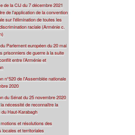
 de la CIJ du 7 décembre 2021
re de l'application de la convention
le sur l'élimination de toutes les
iscrimination raciale (Arménie c.
n)
 du Parlement européen du 20 mai
s prisonniers de guerre à la suite
conflit entre l’Arménie et
an
ion n°520 de l'Assemblée nationale
mbre 2020
ion du Sénat du 25 novembre 2020
 la nécessité de reconnaître la
e du Haut-Karabagh
motions et résolutions des
s locales et territoriales