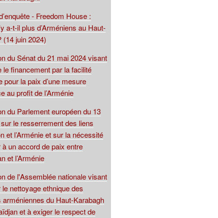
 d’enquête - Freedom House :
y a-t-il plus d’Arméniens au Haut-
 (14 juin 2024)
ion du Sénat du 21 mai 2024 visant
 le financement par la facilité
 pour la paix d’une mesure
e au profit de l’Arménie
ion du Parlement européen du 13
sur le resserrement des liens
on et l’Arménie et sur la nécessité
 à un accord de paix entre
an et l’Arménie
on de l'Assemblée nationale visant
 le nettoyage ethnique des
s arméniennes du Haut-Karabagh
aïdjan et à exiger le respect de